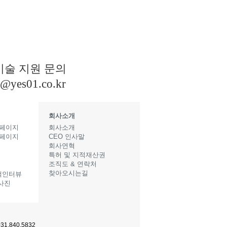
기술 지원 문의
s@yes01.co.kr
회사소개
 페이지
회사소개
 페이지
CEO 인사말
지
회사연혁
특허 및 지적재산권
조직도 & 연락처
찾아오시는길
객인터뷰
사진
1.840.5832