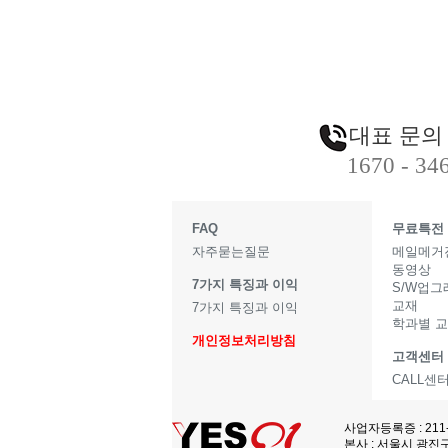
대표 문의
1670 - 34
FAQ
무료특전
자주묻는질문
메일메거
동영상
7가지 특징과 이익
S/W업
교재
7가지 특징과 이익
학과별 
개인정보처리방침
고객센터
CALL센
사업자등록증 : 211
본사 : 서울시 광진구 