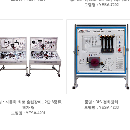
모델명 : YESA-7202
 : 자동차 회로 훈련장비_ 2단 8종류,
품명 : DIS 점화장치
격자 형
모델명 : YESA-4233
모델명 : YESA-4201