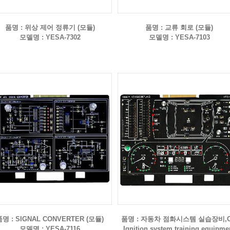
품명 : 위상 제어 정류기 (모듈)
품명 : 교류 회로 (모듈)
모델명 : YESA-7302
모델명 : YESA-7103
품명 : SIGNAL CONVERTER (모듈)
품명 : 자동차 점화시스템 실습장비,C
모델명 : YESA-7116
Ignition system training equipme