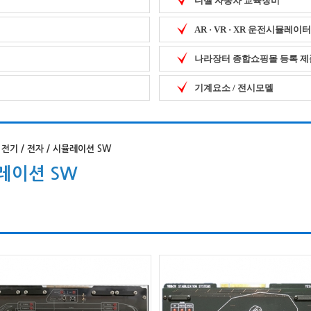
디젤 자동차 교육장비
AR · VR · XR 운전시뮬레이터
나라장터 종합쇼핑몰 등록 제
기계요소 / 전시모델
전기 / 전자 / 시뮬레이션 SW
뮬레이션 SW