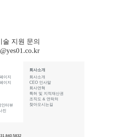
기술 지원 문의
s@yes01.co.kr
회사소개
 페이지
회사소개
 페이지
CEO 인사말
지
회사연혁
특허 및 지적재산권
조직도 & 연락처
찾아오시는길
객인터뷰
사진
1.840.5832