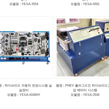
모델명 : YESA-3554
모델명 : YESA-4501
명 : 하이브리드 자동차 전장시스템 실
품명 : PHEV 플러그드인 하이브리드
습장비
압 배터리 시스템
모델명 : YESA-4100HY
모델명 : YESA-3542