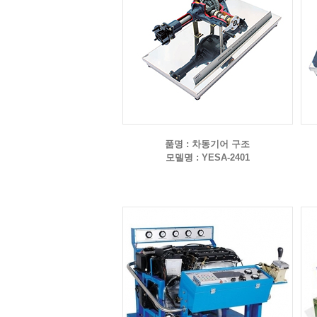
품명 : 차동기어 구조
모델명 : YESA-2401